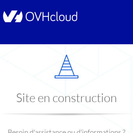
Site en construction
Besoin d'assistance ou d'informations ?